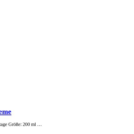
reme
ktage Größe: 200 ml …