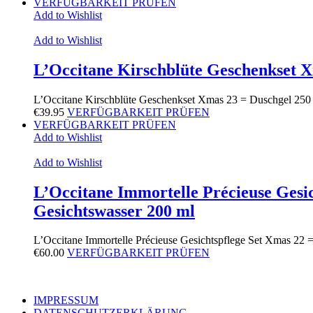
VERFÜGBARKEIT PRÜFEN
Add to Wishlist
Add to Wishlist
L’Occitane Kirschblüte Geschenkset 
L’Occitane Kirschblüte Geschenkset Xmas 23 = Duschgel 25
€
39.95
VERFÜGBARKEIT PRÜFEN
VERFÜGBARKEIT PRÜFEN
Add to Wishlist
Add to Wishlist
L’Occitane Immortelle Précieuse Gesi
Gesichtswasser 200 ml
L’Occitane Immortelle Précieuse Gesichtspflege Set Xmas 22
€
60.00
VERFÜGBARKEIT PRÜFEN
IMPRESSUM
DATENSCHUTZERKLÄRUNG