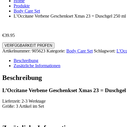
Home
Produkte
Body Care Set
L’Occitane Verbene Geschenkset Xmas 23 = Duschgel 250 ml
€
39.95
VERFÜGBARKEIT PRÜFEN
Artikelnummer:
905623
Kategorie:
Body Care Set
Schlagwort:
L'Occ
Beschreibung
Zusätzliche Informationen
Beschreibung
L’Occitane Verbene Geschenkset Xmas 23 = Duschgel
Lieferzeit: 2-3 Werktage
Größe: 3 Artikel im Set