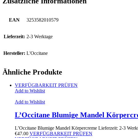
Zusätzliche Informationen
EAN
3253582010579
Lieferzeit:
2-3 Werktage
Hersteller:
L'Occitane
Ähnliche Produkte
VERFÜGBARKEIT PRÜFEN
Add to Wishlist
Add to Wishlist
L’Occitane Blumige Mandel Körperc
L’Occitane Blumige Mandel Körpercreme Lieferzeit: 2-3 Wer
€
47.00
VERFÜGBARKEIT PRÜFEN