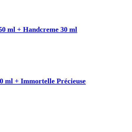
250 ml + Handcreme 30 ml
0 ml + Immortelle Précieuse