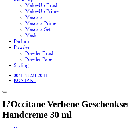
Make-Up Brush
Make-Up Primer
Mascara
Mascara Primer
Mascara Set
Mask
Parfum
Powder
Powder Brush
Powder Paper
Styling
0041 78 221 20 11
KONTAKT
L’Occitane Verbene Geschenkse
Handcreme 30 ml