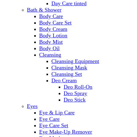
Day Care tinted
Bath & Shower
Body Care
Body Care Set
Body Cream
Body Lotion
Body Mist
Body Oil
Cleansing
Cleansing Equipment
Cleansing Mask
Cleansing Set
Deo Cream
Deo Roll-On
Deo Spray
Deo Stick
Eyes
Eye & Lip Care
Eye Care
Eye Care Set
Eye Make-Up Remover