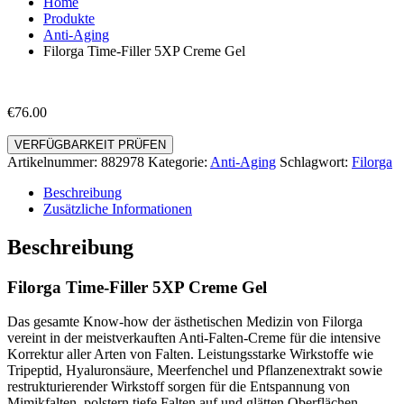
Home
Produkte
Anti-Aging
Filorga Time-Filler 5XP Creme Gel
€
76.00
VERFÜGBARKEIT PRÜFEN
Artikelnummer:
882978
Kategorie:
Anti-Aging
Schlagwort:
Filorga
Beschreibung
Zusätzliche Informationen
Beschreibung
Filorga Time-Filler 5XP Creme Gel
Das gesamte Know-how der ästhetischen Medizin von Filorga
vereint in der meistverkauften Anti-Falten-Creme für die intensive
Korrektur aller Arten von Falten. Leistungsstarke Wirkstoffe wie
Tripeptid, Hyaluronsäure, Meerfenchel und Pflanzenextrakt sowie
restrukturierender Wirkstoff sorgen für die Entspannung von
Mimikfalten, polstern tiefe Falten auf und glätten Oberflächen-,