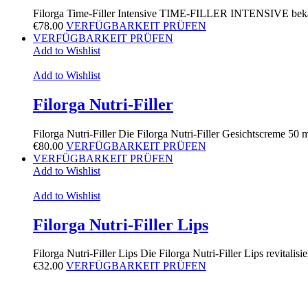
Filorga Time-Filler Intensive TIME-FILLER INTENSIVE bekäm
€
78.00
VERFÜGBARKEIT PRÜFEN
VERFÜGBARKEIT PRÜFEN
Add to Wishlist
Add to Wishlist
Filorga Nutri-Filler
Filorga Nutri-Filler Die Filorga Nutri-Filler Gesichtscreme 50 m
€
80.00
VERFÜGBARKEIT PRÜFEN
VERFÜGBARKEIT PRÜFEN
Add to Wishlist
Add to Wishlist
Filorga Nutri-Filler Lips
Filorga Nutri-Filler Lips Die Filorga Nutri-Filler Lips revitali
€
32.00
VERFÜGBARKEIT PRÜFEN