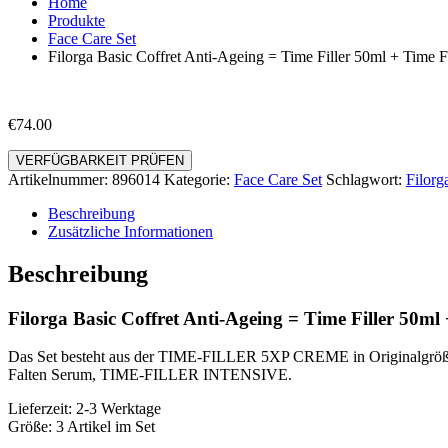
Home
Produkte
Face Care Set
Filorga Basic Coffret Anti-Ageing = Time Filler 50ml + Time Fi
€
74.00
VERFÜGBARKEIT PRÜFEN
Artikelnummer:
896014
Kategorie:
Face Care Set
Schlagwort:
Filorg
Beschreibung
Zusätzliche Informationen
Beschreibung
Filorga Basic Coffret Anti-Ageing = Time Filler 50ml 
Das Set besteht aus der TIME-FILLER 5XP CREME in Originalgröße 
Falten Serum, TIME-FILLER INTENSIVE.
Lieferzeit: 2-3 Werktage
Größe: 3 Artikel im Set