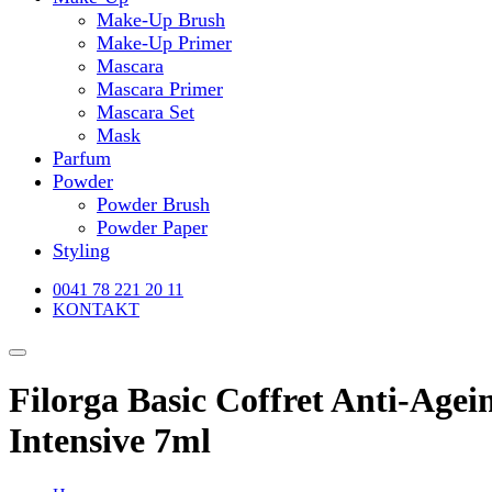
Make-Up Brush
Make-Up Primer
Mascara
Mascara Primer
Mascara Set
Mask
Parfum
Powder
Powder Brush
Powder Paper
Styling
0041 78 221 20 11
KONTAKT
Filorga Basic Coffret Anti-Agei
Intensive 7ml