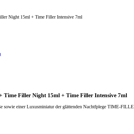
ller Night 15ml + Time Filler Intensive 7ml
a
+ Time Filler Night 15ml + Time Filler Intensive 7ml
sowie einer Luxusminiatur der glättenden Nachtfplege TIME-FILLER