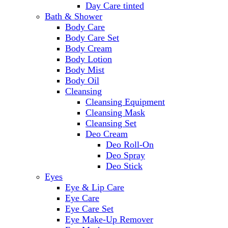
Day Care tinted
Bath & Shower
Body Care
Body Care Set
Body Cream
Body Lotion
Body Mist
Body Oil
Cleansing
Cleansing Equipment
Cleansing Mask
Cleansing Set
Deo Cream
Deo Roll-On
Deo Spray
Deo Stick
Eyes
Eye & Lip Care
Eye Care
Eye Care Set
Eye Make-Up Remover