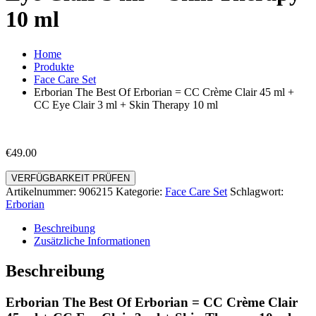
10 ml
Home
Produkte
Face Care Set
Erborian The Best Of Erborian = CC Crème Clair 45 ml +
CC Eye Clair 3 ml + Skin Therapy 10 ml
€
49.00
VERFÜGBARKEIT PRÜFEN
Artikelnummer:
906215
Kategorie:
Face Care Set
Schlagwort:
Erborian
Beschreibung
Zusätzliche Informationen
Beschreibung
Erborian The Best Of Erborian = CC Crème Clair