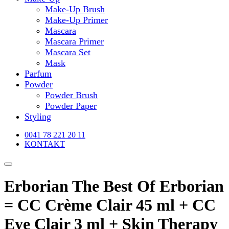
Make-Up Brush
Make-Up Primer
Mascara
Mascara Primer
Mascara Set
Mask
Parfum
Powder
Powder Brush
Powder Paper
Styling
0041 78 221 20 11
KONTAKT
Erborian The Best Of Erborian
= CC Crème Clair 45 ml + CC
Eye Clair 3 ml + Skin Therapy