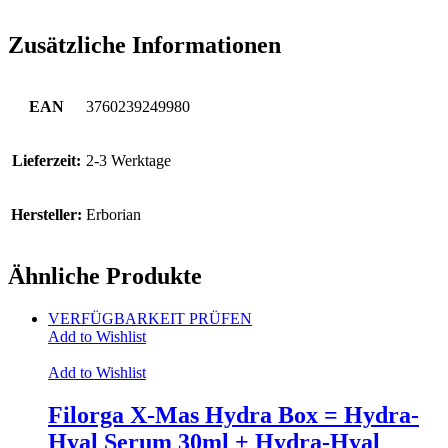
Zusätzliche Informationen
EAN
3760239249980
Lieferzeit:
2-3 Werktage
Hersteller:
Erborian
Ähnliche Produkte
VERFÜGBARKEIT PRÜFEN
Add to Wishlist
Add to Wishlist
Filorga X-Mas Hydra Box = Hydra-
Hyal Serum 30ml + Hydra-Hyal