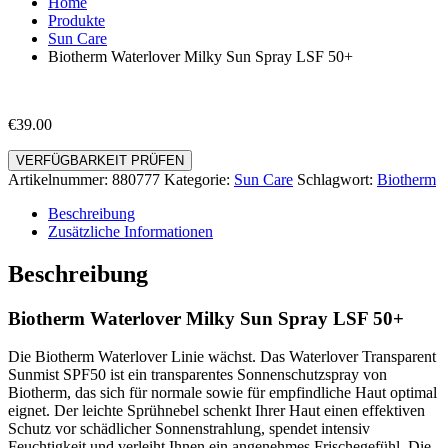
Home
Produkte
Sun Care
Biotherm Waterlover Milky Sun Spray LSF 50+
€
39.00
VERFÜGBARKEIT PRÜFEN
Artikelnummer:
880777
Kategorie:
Sun Care
Schlagwort:
Biotherm
Beschreibung
Zusätzliche Informationen
Beschreibung
Biotherm Waterlover Milky Sun Spray LSF 50+
Die Biotherm Waterlover Linie wächst. Das Waterlover Transparent
Sunmist SPF50 ist ein transparentes Sonnenschutzspray von
Biotherm, das sich für normale sowie für empfindliche Haut optimal
eignet. Der leichte Sprühnebel schenkt Ihrer Haut einen effektiven
Schutz vor schädlicher Sonnenstrahlung, spendet intensiv
Feuchtigkeit und verleiht Ihnen ein angenehmes Frischegefühl. Die