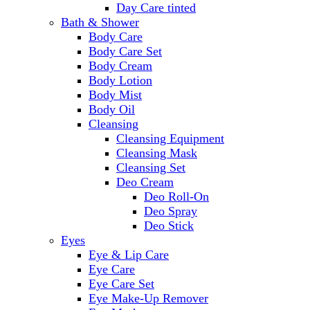
Day Care tinted
Bath & Shower
Body Care
Body Care Set
Body Cream
Body Lotion
Body Mist
Body Oil
Cleansing
Cleansing Equipment
Cleansing Mask
Cleansing Set
Deo Cream
Deo Roll-On
Deo Spray
Deo Stick
Eyes
Eye & Lip Care
Eye Care
Eye Care Set
Eye Make-Up Remover