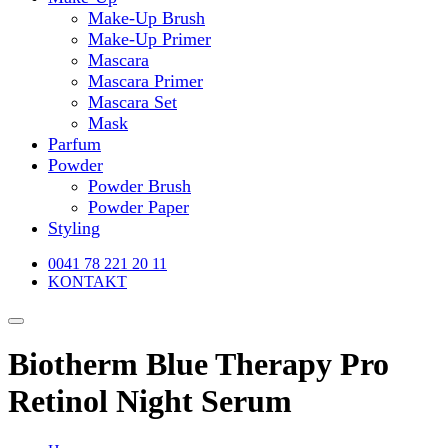
Make-Up Brush
Make-Up Primer
Mascara
Mascara Primer
Mascara Set
Mask
Parfum
Powder
Powder Brush
Powder Paper
Styling
0041 78 221 20 11
KONTAKT
Biotherm Blue Therapy Pro
Retinol Night Serum