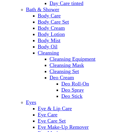
Day Care tinted
Bath & Shower
Body Care
Body Care Set
Body Cream
Body Lotion
Body Mist
Body Oil
Cleansing
Cleansing Equipment
Cleansing Mask
Cleansing Set
Deo Cream
Deo Roll-On
Deo Spray
Deo Stick
Eyes
Eye & Lip Care
Eye Care
Eye Care Set
Eye Make-Up Remover