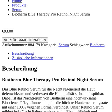
Home
Produkte
Serum
Biotherm Blue Therapy Pro Retinol Night Serum
€
93.00
VERFÜGBARKEIT PRÜFEN
Artikelnummer:
884179
Kategorie:
Serum
Schlagwort:
Biotherm
Beschreibung
Zusätzliche Informationen
Beschreibung
Biotherm Blue Therapy Pro Retinol Night Serum
Das Blue Retinol Serum für die Nacht regeneriert die Haut
tiefenwirksam und verbessert die Hautqualität sicht- und spürbar.
Dabei ist das Nachtserum von Biotherm eine hochwirksame
Bioscience Pflege-Innovation, die die höchste Hauterneuerungsrate
mit einer 100% veganen Formel verbindet. Unser Retinol Serum
mildert jede Nacht Falten, verbessert die Ebenmäßigkeit und