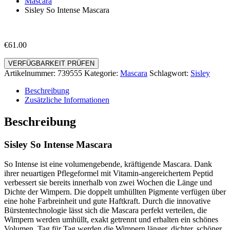
Mascara
Sisley So Intense Mascara
€
61.00
VERFÜGBARKEIT PRÜFEN
Artikelnummer:
739555
Kategorie:
Mascara
Schlagwort:
Sisley
Beschreibung
Zusätzliche Informationen
Beschreibung
Sisley So Intense Mascara
So Intense ist eine volumengebende, kräftigende Mascara. Dank
ihrer neuartigen Pflegeformel mit Vitamin-angereichertem Peptid
verbessert sie bereits innerhalb von zwei Wochen die Länge und
Dichte der Wimpern. Die doppelt umhüllten Pigmente verfügen über
eine hohe Farbreinheit und gute Haftkraft. Durch die innovative
Bürstentechnologie lässt sich die Mascara perfekt verteilen, die
Wimpern werden umhüllt, exakt getrennt und erhalten ein schönes
Volumen. Tag für Tag werden die Wimpern länger, dichter, schöner