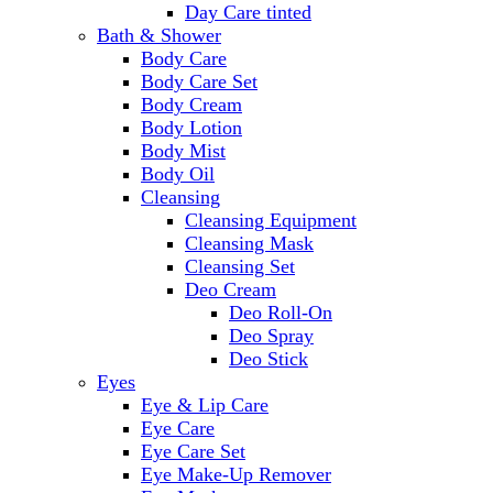
Day Care tinted
Bath & Shower
Body Care
Body Care Set
Body Cream
Body Lotion
Body Mist
Body Oil
Cleansing
Cleansing Equipment
Cleansing Mask
Cleansing Set
Deo Cream
Deo Roll-On
Deo Spray
Deo Stick
Eyes
Eye & Lip Care
Eye Care
Eye Care Set
Eye Make-Up Remover