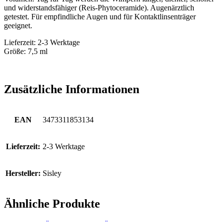
und widerstandsfähiger (Reis-Phytoceramide). Augenärztlich
getestet. Für empfindliche Augen und für Kontaktlinsenträger
geeignet.
Lieferzeit: 2-3 Werktage
Größe: 7,5 ml
Zusätzliche Informationen
EAN
3473311853134
Lieferzeit:
2-3 Werktage
Hersteller:
Sisley
Ähnliche Produkte