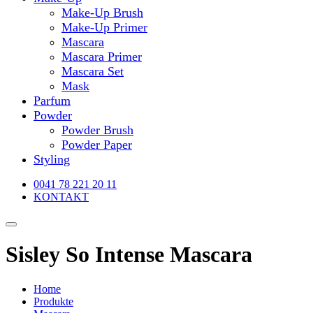
Make-Up Brush
Make-Up Primer
Mascara
Mascara Primer
Mascara Set
Mask
Parfum
Powder
Powder Brush
Powder Paper
Styling
0041 78 221 20 11
KONTAKT
Sisley So Intense Mascara
Home
Produkte