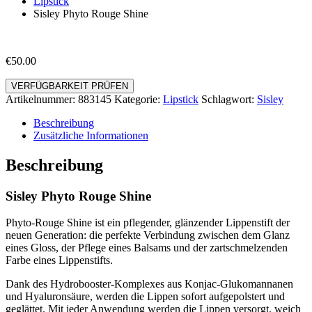
Lipstick
Sisley Phyto Rouge Shine
€
50.00
VERFÜGBARKEIT PRÜFEN
Artikelnummer:
883145
Kategorie:
Lipstick
Schlagwort:
Sisley
Beschreibung
Zusätzliche Informationen
Beschreibung
Sisley Phyto Rouge Shine
Phyto-Rouge Shine ist ein pflegender, glänzender Lippenstift der
neuen Generation: die perfekte Verbindung zwischen dem Glanz
eines Gloss, der Pflege eines Balsams und der zartschmelzenden
Farbe eines Lippenstifts.
Dank des Hydrobooster-Komplexes aus Konjac-Glukomannanen
und Hyaluronsäure, werden die Lippen sofort aufgepolstert und
geglättet. Mit jeder Anwendung werden die Lippen versorgt, weich