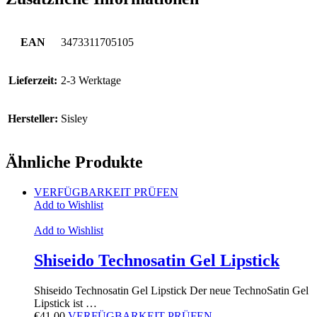
EAN
3473311705105
Lieferzeit:
2-3 Werktage
Hersteller:
Sisley
Ähnliche Produkte
VERFÜGBARKEIT PRÜFEN
Add to Wishlist
Add to Wishlist
Shiseido Technosatin Gel Lipstick
Shiseido Technosatin Gel Lipstick Der neue TechnoSatin Gel
Lipstick ist …
€
41.00
VERFÜGBARKEIT PRÜFEN