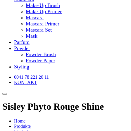
Make-Up Brush
Make-Up Primer
Mascara
Mascara Primer
Mascara Set
Mask
Parfum
Powder
Powder Brush
Powder Paper
Styling
0041 78 221 20 11
KONTAKT
Sisley Phyto Rouge Shine
Home
Produkte