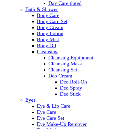
Day Care tinted
Bath & Shower
Body Care
Body Care Set
Body Cream
Body Lotion
Body Mist
Body Oil
Cleansing
Cleansing Equipment
Cleansing Mask
Cleansing Set
Deo Cream
Deo Roll-On
Deo Spray
Deo Stick
Eyes
Eye & Lip Care
Eye Care
Eye Care Set
Eye Make-Up Remover