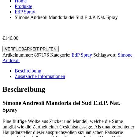
Home
Produkte
EdP Spray
Simone Andreoli Mandorla del Sud E.d.P. Nat. Spray
€
146.00
VERFÜGBARKEIT PRÜFEN
Artikelnummer:
857176
Kategorie:
EdP Spray
Schlagwort:
Simone
Andreoli
Beschreibung
Zusätzliche Informationen
Beschreibung
Simone Andreoli Mandorla del Sud E.d.P. Nat.
Spray
Eine fluffige Wolke aus Zucker und Mandel, welche die Sinne
umgibt wie die Zartheit einer Gesichtsmassage. Als unangefochtener
Hauptdarsteller dieser anspruchsvollen sizilianischen Patisserie