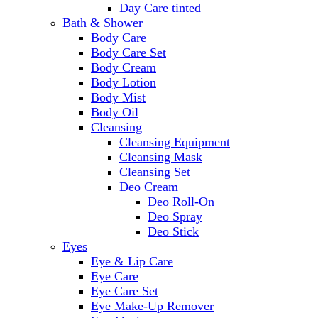
Day Care tinted
Bath & Shower
Body Care
Body Care Set
Body Cream
Body Lotion
Body Mist
Body Oil
Cleansing
Cleansing Equipment
Cleansing Mask
Cleansing Set
Deo Cream
Deo Roll-On
Deo Spray
Deo Stick
Eyes
Eye & Lip Care
Eye Care
Eye Care Set
Eye Make-Up Remover