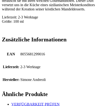
berauscht sie mit ihren weichen Gourmandnoten. Dieser Duft
versetzt uns in die Küche eines sizilianischen Meisterkonditors
während der Kreation seiner köstlichen Mandeldesserts.
Lieferzeit: 2-3 Werktage
Größe: 100 ml
Zusätzliche Informationen
EAN
8055681299016
Lieferzeit:
2-3 Werktage
Hersteller:
Simone Andreoli
Ähnliche Produkte
VERFÜGBARKEIT PRÜFEN