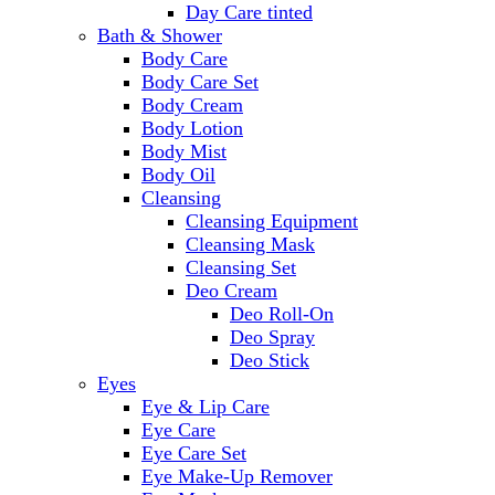
Day Care tinted
Bath & Shower
Body Care
Body Care Set
Body Cream
Body Lotion
Body Mist
Body Oil
Cleansing
Cleansing Equipment
Cleansing Mask
Cleansing Set
Deo Cream
Deo Roll-On
Deo Spray
Deo Stick
Eyes
Eye & Lip Care
Eye Care
Eye Care Set
Eye Make-Up Remover