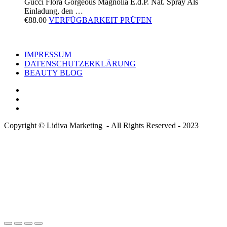
Gucci Flora Gorgeous Magnolia E.d.P. Nat. Spray Als
Einladung, den …
€
88.00
VERFÜGBARKEIT PRÜFEN
IMPRESSUM
DATENSCHUTZERKLÄRUNG
BEAUTY BLOG
Copyright © Lidiva Marketing - All Rights Reserved - 2023