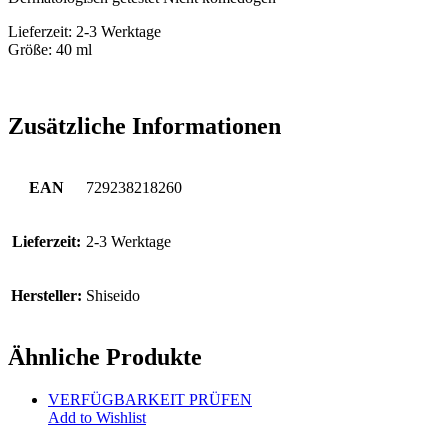
Lieferzeit: 2-3 Werktage
Größe: 40 ml
Zusätzliche Informationen
EAN
729238218260
Lieferzeit:
2-3 Werktage
Hersteller:
Shiseido
Ähnliche Produkte
VERFÜGBARKEIT PRÜFEN
Add to Wishlist