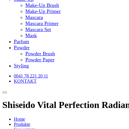
Make-Up Brush
Make-Up Primer
Mascara
Mascara Primer
Mascara Set
Mask
Parfum
Powder
Powder Brush
Powder Paper
Styling
0041 78 221 20 11
KONTAKT
Shiseido Vital Perfection Radia
Home
Produkte