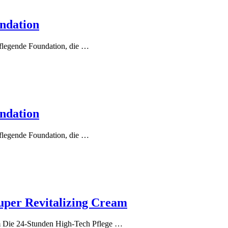
undation
pflegende Foundation, die …
undation
pflegende Foundation, die …
uper Revitalizing Cream
m Die 24-Stunden High-Tech Pflege …