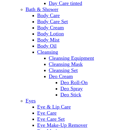
Day Care tinted
Bath & Shower
Body Care
Body Care Set
Body Cream
Body Lotion
Body Mist
Body Oil
Cleansing
Cleansing Equipment
Cleansing Mask
Cleansing Set
Deo Cream
Deo Roll-On
Deo Spray
Deo Stick
Eyes
Eye & Lip Care
Eye Care
Eye Care Set
Eye Make-Up Remover