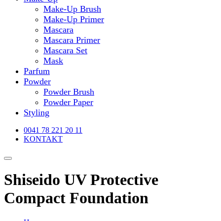
Make-Up Brush
Make-Up Primer
Mascara
Mascara Primer
Mascara Set
Mask
Parfum
Powder
Powder Brush
Powder Paper
Styling
0041 78 221 20 11
KONTAKT
Shiseido UV Protective
Compact Foundation