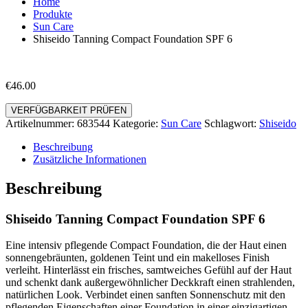
Home
Produkte
Sun Care
Shiseido Tanning Compact Foundation SPF 6
€
46.00
VERFÜGBARKEIT PRÜFEN
Artikelnummer:
683544
Kategorie:
Sun Care
Schlagwort:
Shiseido
Beschreibung
Zusätzliche Informationen
Beschreibung
Shiseido Tanning Compact Foundation SPF 6
Eine intensiv pflegende Compact Foundation, die der Haut einen
sonnengebräunten, goldenen Teint und ein makelloses Finish
verleiht. Hinterlässt ein frisches, samtweiches Gefühl auf der Haut
und schenkt dank außergewöhnlicher Deckkraft einen strahlenden,
natürlichen Look. Verbindet einen sanften Sonnenschutz mit den
pflegenden Eigenschaften einer Foundation in einer einzigartigen