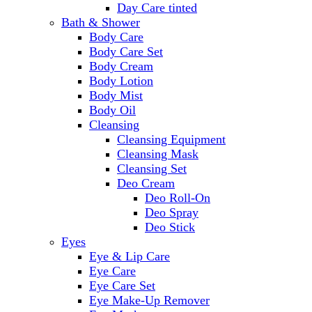
Day Care tinted
Bath & Shower
Body Care
Body Care Set
Body Cream
Body Lotion
Body Mist
Body Oil
Cleansing
Cleansing Equipment
Cleansing Mask
Cleansing Set
Deo Cream
Deo Roll-On
Deo Spray
Deo Stick
Eyes
Eye & Lip Care
Eye Care
Eye Care Set
Eye Make-Up Remover