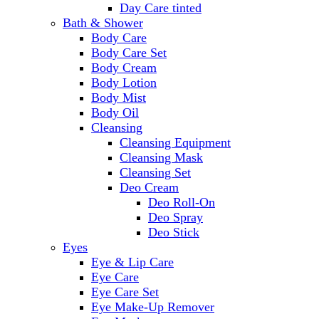
Day Care tinted
Bath & Shower
Body Care
Body Care Set
Body Cream
Body Lotion
Body Mist
Body Oil
Cleansing
Cleansing Equipment
Cleansing Mask
Cleansing Set
Deo Cream
Deo Roll-On
Deo Spray
Deo Stick
Eyes
Eye & Lip Care
Eye Care
Eye Care Set
Eye Make-Up Remover