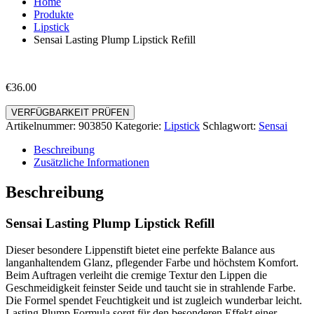
Home
Produkte
Lipstick
Sensai Lasting Plump Lipstick Refill
€
36.00
VERFÜGBARKEIT PRÜFEN
Artikelnummer:
903850
Kategorie:
Lipstick
Schlagwort:
Sensai
Beschreibung
Zusätzliche Informationen
Beschreibung
Sensai Lasting Plump Lipstick Refill
Dieser besondere Lippenstift bietet eine perfekte Balance aus
langanhaltendem Glanz, pflegender Farbe und höchstem Komfort.
Beim Auftragen verleiht die cremige Textur den Lippen die
Geschmeidigkeit feinster Seide und taucht sie in strahlende Farbe.
Die Formel spendet Feuchtigkeit und ist zugleich wunderbar leicht.
Lasting Plump Formula sorgt für den besonderen Effekt einer