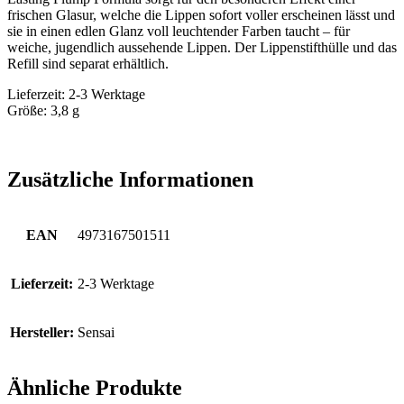
frischen Glasur, welche die Lippen sofort voller erscheinen lässt und
sie in einen edlen Glanz voll leuchtender Farben taucht – für
weiche, jugendlich aussehende Lippen. Der Lippenstifthülle und das
Refill sind separat erhältlich.
Lieferzeit: 2-3 Werktage
Größe: 3,8 g
Zusätzliche Informationen
EAN
4973167501511
Lieferzeit:
2-3 Werktage
Hersteller:
Sensai
Ähnliche Produkte