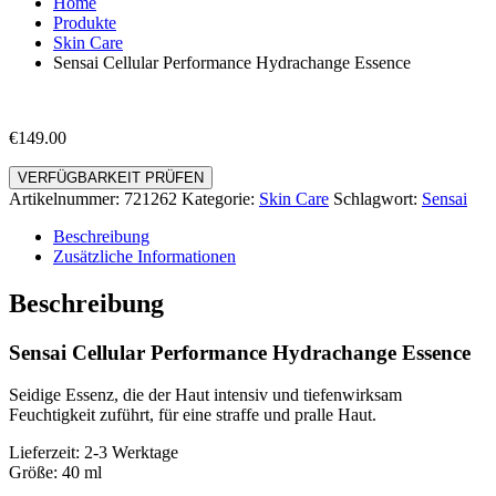
Home
Produkte
Skin Care
Sensai Cellular Performance Hydrachange Essence
€
149.00
VERFÜGBARKEIT PRÜFEN
Artikelnummer:
721262
Kategorie:
Skin Care
Schlagwort:
Sensai
Beschreibung
Zusätzliche Informationen
Beschreibung
Sensai Cellular Performance Hydrachange Essence
Seidige Essenz, die der Haut intensiv und tiefenwirksam
Feuchtigkeit zuführt, für eine straffe und pralle Haut.
Lieferzeit: 2-3 Werktage
Größe: 40 ml