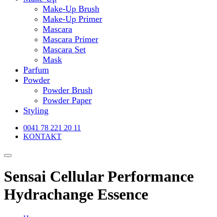
Make-Up Brush
Make-Up Primer
Mascara
Mascara Primer
Mascara Set
Mask
Parfum
Powder
Powder Brush
Powder Paper
Styling
0041 78 221 20 11
KONTAKT
Sensai Cellular Performance
Hydrachange Essence