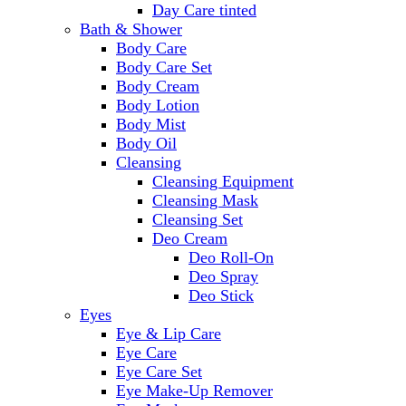
Day Care tinted
Bath & Shower
Body Care
Body Care Set
Body Cream
Body Lotion
Body Mist
Body Oil
Cleansing
Cleansing Equipment
Cleansing Mask
Cleansing Set
Deo Cream
Deo Roll-On
Deo Spray
Deo Stick
Eyes
Eye & Lip Care
Eye Care
Eye Care Set
Eye Make-Up Remover