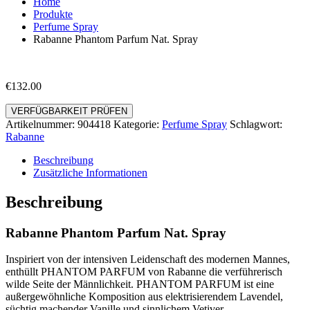
Home
Produkte
Perfume Spray
Rabanne Phantom Parfum Nat. Spray
€
132.00
VERFÜGBARKEIT PRÜFEN
Artikelnummer:
904418
Kategorie:
Perfume Spray
Schlagwort:
Rabanne
Beschreibung
Zusätzliche Informationen
Beschreibung
Rabanne Phantom Parfum Nat. Spray
Inspiriert von der intensiven Leidenschaft des modernen Mannes,
enthüllt PHANTOM PARFUM von Rabanne die verführerisch
wilde Seite der Männlichkeit. PHANTOM PARFUM ist eine
außergewöhnliche Komposition aus elektrisierendem Lavendel,
süchtig machender Vanille und sinnlichem Vetiver.