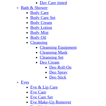
Day Care tinted
Bath & Shower
Body Care
Body Care Set
Body Cream
Body Lotion
Body Mist
Body Oil
Cleansing
Cleansing Equipment
Cleansing Mask
Cleansing Set
Deo Cream
Deo Roll-On
Deo Spray
Deo Stick
Eyes
Eye & Lip Care
Eye Care
Eye Care Set
Eye Make-Up Remover