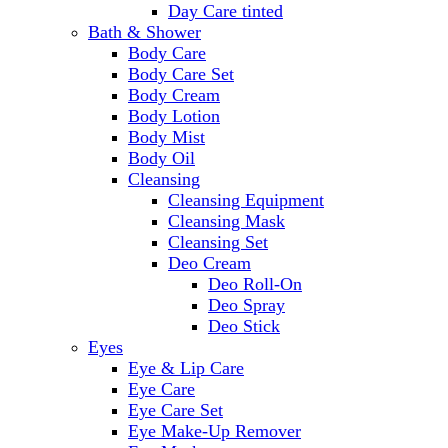
Day Care tinted
Bath & Shower
Body Care
Body Care Set
Body Cream
Body Lotion
Body Mist
Body Oil
Cleansing
Cleansing Equipment
Cleansing Mask
Cleansing Set
Deo Cream
Deo Roll-On
Deo Spray
Deo Stick
Eyes
Eye & Lip Care
Eye Care
Eye Care Set
Eye Make-Up Remover