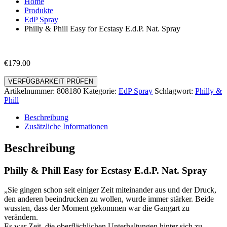
Home
Produkte
EdP Spray
Philly & Phill Easy for Ecstasy E.d.P. Nat. Spray
€
179.00
VERFÜGBARKEIT PRÜFEN
Artikelnummer:
808180
Kategorie:
EdP Spray
Schlagwort:
Philly &
Phill
Beschreibung
Zusätzliche Informationen
Beschreibung
Philly & Phill Easy for Ecstasy E.d.P. Nat. Spray
„Sie gingen schon seit einiger Zeit miteinander aus und der Druck,
den anderen beeindrucken zu wollen, wurde immer stärker. Beide
wussten, dass der Moment gekommen war die Gangart zu
verändern.
Es war Zeit, die oberflächlichen Unterhaltungen hinter sich zu