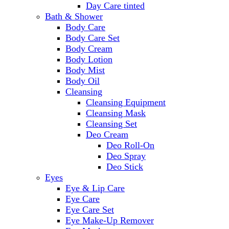
Day Care tinted
Bath & Shower
Body Care
Body Care Set
Body Cream
Body Lotion
Body Mist
Body Oil
Cleansing
Cleansing Equipment
Cleansing Mask
Cleansing Set
Deo Cream
Deo Roll-On
Deo Spray
Deo Stick
Eyes
Eye & Lip Care
Eye Care
Eye Care Set
Eye Make-Up Remover