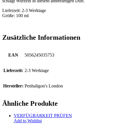
schlägt Wurzeln in diesem amberartigen Duft.
Lieferzeit: 2-3 Werktage
Größe: 100 ml
Zusätzliche Informationen
EAN
5056245035753
Lieferzeit:
2-3 Werktage
Hersteller:
Penhaligon's London
Ähnliche Produkte
VERFÜGBARKEIT PRÜFEN
Add to Wishlist