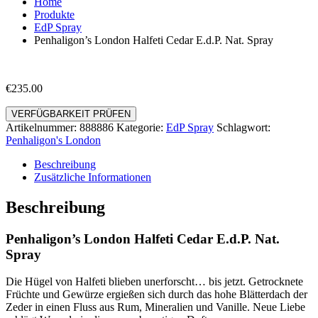
Home
Produkte
EdP Spray
Penhaligon’s London Halfeti Cedar E.d.P. Nat. Spray
€
235.00
VERFÜGBARKEIT PRÜFEN
Artikelnummer:
888886
Kategorie:
EdP Spray
Schlagwort:
Penhaligon's London
Beschreibung
Zusätzliche Informationen
Beschreibung
Penhaligon’s London Halfeti Cedar E.d.P. Nat.
Spray
Die Hügel von Halfeti blieben unerforscht… bis jetzt. Getrocknete
Früchte und Gewürze ergießen sich durch das hohe Blätterdach der
Zeder in einen Fluss aus Rum, Mineralien und Vanille. Neue Liebe