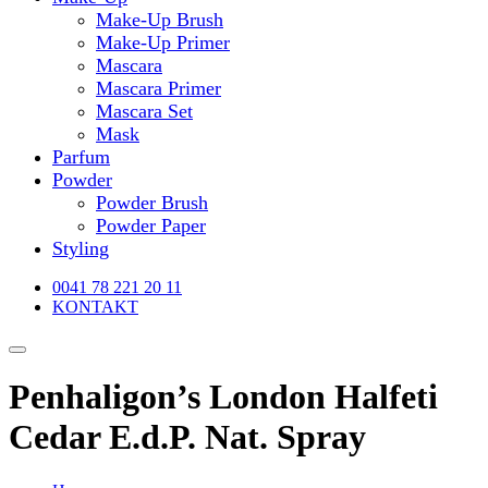
Make-Up Brush
Make-Up Primer
Mascara
Mascara Primer
Mascara Set
Mask
Parfum
Powder
Powder Brush
Powder Paper
Styling
0041 78 221 20 11
KONTAKT
Penhaligon’s London Halfeti
Cedar E.d.P. Nat. Spray