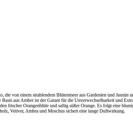
die von einem strahlendem Blütenmeer aus Gardenien und Jasmin unt
 Basis aus Amber ist der Garant für die Unverwechselbarkeit und Extrav
 frischer Orangenblüte und saftig süßer Orange. Es folgt eine blumi
lholz, Vetiver, Ambra und Moschus sichert eine lange Duftwirkung.