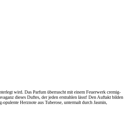
erlegt wird. Das Parfum überrascht mit einem Feuerwerk cremig-
aganz dieses Duftes, der jeden erstrahlen lässt! Den Auftakt bilden
g-opulente Herznote aus Tuberose, untermalt durch Jasmin,