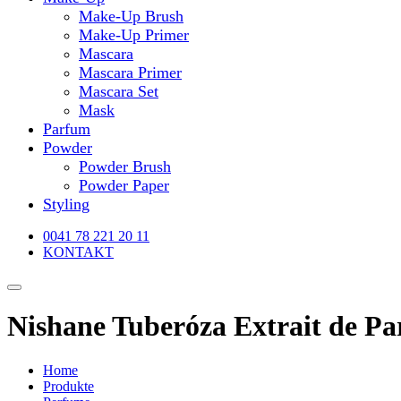
Make-Up Brush
Make-Up Primer
Mascara
Mascara Primer
Mascara Set
Mask
Parfum
Powder
Powder Brush
Powder Paper
Styling
0041 78 221 20 11
KONTAKT
Nishane Tuberóza Extrait de P
Home
Produkte