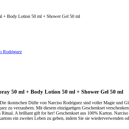
 ml + Body Lotion 50 ml + Shower Gel 50 ml
o Rodriguez
 Spray 50 ml + Body Lotion 50 ml + Shower Gel 50 ml
. Die ikonischen Düfte von Narciso Rodriguez sind voller Magie und G
guez zu verzaubern. Mit diesem einzigartigen Geschenkset verschenk
 Ritual. A brilliant gift for her! Geschenkset aus 100% Karton. Narcis
artons ein zweites Leben zu geben, indem Sie sie wiederverwenden od