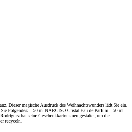
lanz. Dieser magische Ausdruck des Weihnachtswunders lädt Sie ein,
en Sie Folgendes: – 50 ml NARCISO Cristal Eau de Parfum – 50 ml
o Rodriguez hat seine Geschenkkartons neu gestaltet, um die
er recyceln.