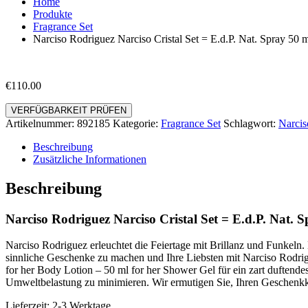
Home
Produkte
Fragrance Set
Narciso Rodriguez Narciso Cristal Set = E.d.P. Nat. Spray 50
€
110.00
VERFÜGBARKEIT PRÜFEN
Artikelnummer:
892185
Kategorie:
Fragrance Set
Schlagwort:
Narcis
Beschreibung
Zusätzliche Informationen
Beschreibung
Narciso Rodriguez Narciso Cristal Set = E.d.P. Nat.
Narciso Rodriguez erleuchtet die Feiertage mit Brillanz und Funkeln
sinnliche Geschenke zu machen und Ihre Liebsten mit Narciso Rodri
for her Body Lotion – 50 ml for her Shower Gel für ein zart duftendes
Umweltbelastung zu minimieren. Wir ermutigen Sie, Ihren Geschenkk
Lieferzeit: 2-3 Werktage