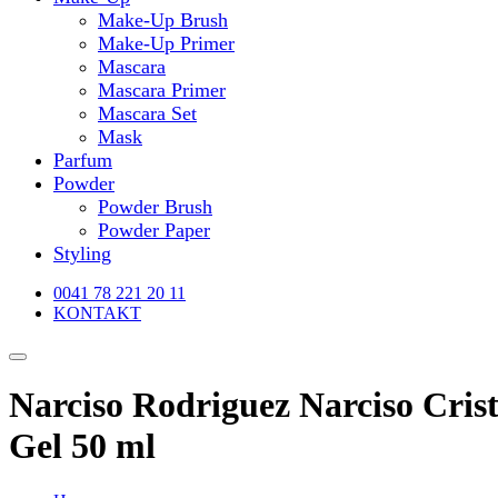
Make-Up Brush
Make-Up Primer
Mascara
Mascara Primer
Mascara Set
Mask
Parfum
Powder
Powder Brush
Powder Paper
Styling
0041 78 221 20 11
KONTAKT
Narciso Rodriguez Narciso Crist
Gel 50 ml