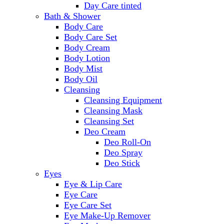
Day Care tinted
Bath & Shower
Body Care
Body Care Set
Body Cream
Body Lotion
Body Mist
Body Oil
Cleansing
Cleansing Equipment
Cleansing Mask
Cleansing Set
Deo Cream
Deo Roll-On
Deo Spray
Deo Stick
Eyes
Eye & Lip Care
Eye Care
Eye Care Set
Eye Make-Up Remover