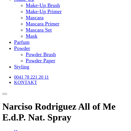
Make-Up Brush
Make-Up Primer
Mascara
Mascara Primer
Mascara Set
Mask
Parfum
Powder
Powder Brush
Powder Paper
Styling
0041 78 221 20 11
KONTAKT
Narciso Rodriguez All of Me
E.d.P. Nat. Spray