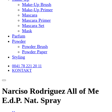
Make-Up Brush
Make-Up Primer
Mascara
Mascara Primer
Mascara Set
Mask
Parfum
Powder
Powder Brush
Powder Paper
Styling
0041 78 221 20 11
KONTAKT
Narciso Rodriguez All of Me
E.d.P. Nat. Spray