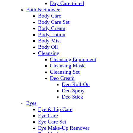
Day Care tinted
Bath & Shower
Body Care
Body Care Set
Body Cream
Body Lotion
Body Mist
Body Oil
Cleansing
Cleansing Equipment
Cleansing Mask
Cleansing Set
Deo Cream
Deo Roll-On
Deo Spray
Deo Stick
Eyes
Eye & Lip Care
Eye Care
Eye Care Set
Eye Make-Up Remover