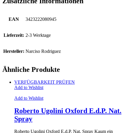
Zusätzliche Informationen
EAN
3423222080945
Lieferzeit:
2-3 Werktage
Hersteller:
Narciso Rodriguez
Ähnliche Produkte
VERFÜGBARKEIT PRÜFEN
Add to Wishlist
Add to Wishlist
Roberto Ugolini Oxford E.d.P. Nat.
Spray
Roberto Ugolini Oxford E.d.P. Nat. Spray Kaum ein