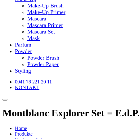
Make-Up Brush
Make-Up Primer
Mascara
Mascara Primer
Mascara Set
Mask
Parfum
Powder
Powder Brush
Powder Paper
Styling
0041 78 221 20 11
KONTAKT
Montblanc Explorer Set = E.d.P
Home
Produkte