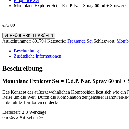
Fragrance Set
Montblanc Explorer Set = E.d.P. Nat. Spray 60 ml + Shower G
€
75.00
VERFÜGBARKEIT PRÜFEN
Artikelnummer:
891794
Kategorie:
Fragrance Set
Schlagwort:
Montb
Beschreibung
Zusätzliche Informationen
Beschreibung
Montblanc Explorer Set = E.d.P. Nat. Spray 60 ml +
Das Konzept der außergewöhnlichen Komposition liest sich wie ein 
Reise um die Welt. Durch die Kombination zeitgemäßer Handwerkskun
unberührte Territorien entdecken.
Lieferzeit: 2-3 Werktage
Größe: 2 Artikel im Set