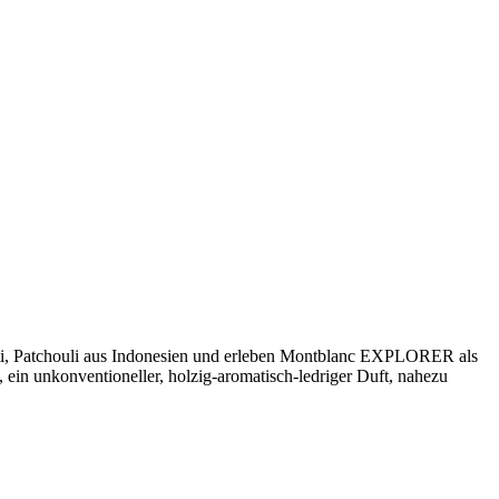
aiti, Patchouli aus Indonesien und erleben Montblanc EXPLORER als
in unkonventioneller, holzig-aromatisch-ledriger Duft, nahezu