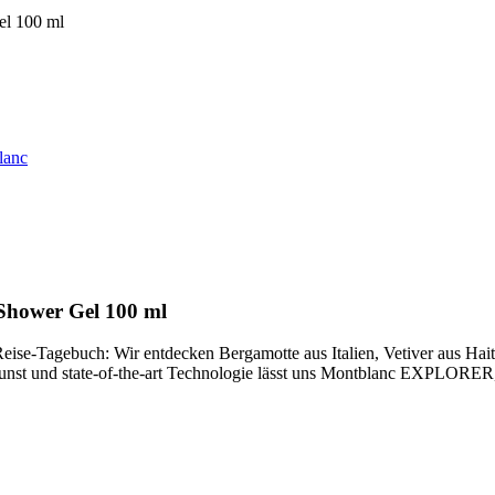
el 100 ml
lanc
 Shower Gel 100 ml
Reise-Tagebuch: Wir entdecken Bergamotte aus Italien, Vetiver aus H
st und state-of-the-art Technologie lässt uns Montblanc EXPLORER, e