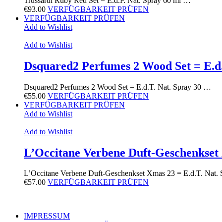
Trussardi Ruby Red Set = E.d.P. Nat. Spray 60 ml …
€
93.00
VERFÜGBARKEIT PRÜFEN
VERFÜGBARKEIT PRÜFEN
Add to Wishlist
Add to Wishlist
Dsquared2 Perfumes 2 Wood Set = E.d.
Dsquared2 Perfumes 2 Wood Set = E.d.T. Nat. Spray 30 …
€
55.00
VERFÜGBARKEIT PRÜFEN
VERFÜGBARKEIT PRÜFEN
Add to Wishlist
Add to Wishlist
L’Occitane Verbene Duft-Geschenkset 
L’Occitane Verbene Duft-Geschenkset Xmas 23 = E.d.T. Nat.
€
57.00
VERFÜGBARKEIT PRÜFEN
IMPRESSUM