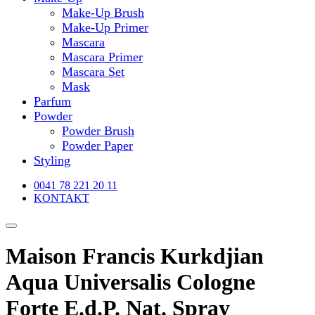
Make-Up Brush
Make-Up Primer
Mascara
Mascara Primer
Mascara Set
Mask
Parfum
Powder
Powder Brush
Powder Paper
Styling
0041 78 221 20 11
KONTAKT
Maison Francis Kurkdjian
Aqua Universalis Cologne
Forte E.d.P. Nat. Spray