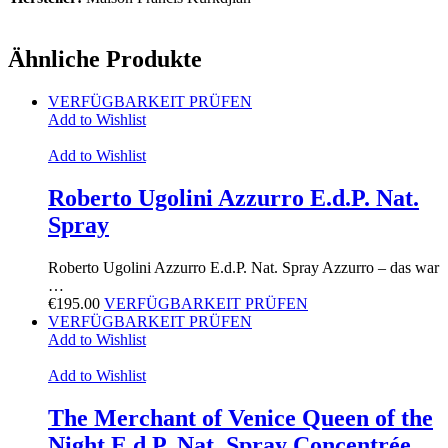
Ähnliche Produkte
VERFÜGBARKEIT PRÜFEN
Add to Wishlist
Add to Wishlist
Roberto Ugolini Azzurro E.d.P. Nat.
Spray
Roberto Ugolini Azzurro E.d.P. Nat. Spray Azzurro – das war
…
€
195.00
VERFÜGBARKEIT PRÜFEN
VERFÜGBARKEIT PRÜFEN
Add to Wishlist
Add to Wishlist
The Merchant of Venice Queen of the
Night E.d.P. Nat. Spray Concentrée