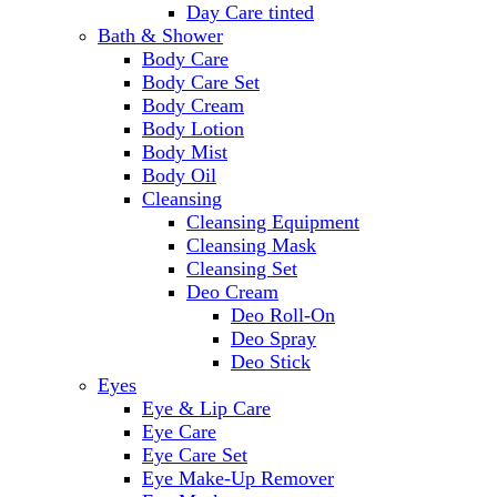
Day Care tinted
Bath & Shower
Body Care
Body Care Set
Body Cream
Body Lotion
Body Mist
Body Oil
Cleansing
Cleansing Equipment
Cleansing Mask
Cleansing Set
Deo Cream
Deo Roll-On
Deo Spray
Deo Stick
Eyes
Eye & Lip Care
Eye Care
Eye Care Set
Eye Make-Up Remover