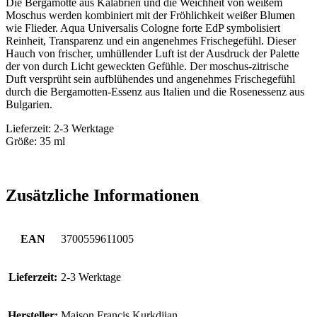
Die Bergamotte aus Kalabrien und die Weichheit von weißem
Moschus werden kombiniert mit der Fröhlichkeit weißer Blumen
wie Flieder. Aqua Universalis Cologne forte EdP symbolisiert
Reinheit, Transparenz und ein angenehmes Frischegefühl. Dieser
Hauch von frischer, umhüllender Luft ist der Ausdruck der Palette
der von durch Licht geweckten Gefühle. Der moschus-zitrische
Duft versprüht sein aufblühendes und angenehmes Frischegefühl
durch die Bergamotten-Essenz aus Italien und die Rosenessenz aus
Bulgarien.
Lieferzeit: 2-3 Werktage
Größe: 35 ml
Zusätzliche Informationen
EAN
3700559611005
Lieferzeit:
2-3 Werktage
Hersteller:
Maison Francis Kurkdjian