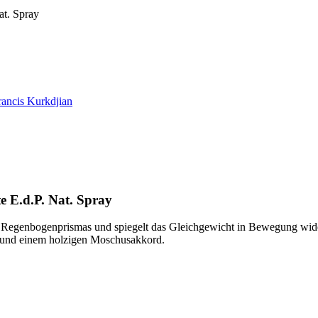
at. Spray
ancis Kurkdjian
 E.d.P. Nat. Spray
 des Regenbogenprismas und spiegelt das Gleichgewicht in Bewegung wi
e und einem holzigen Moschusakkord.