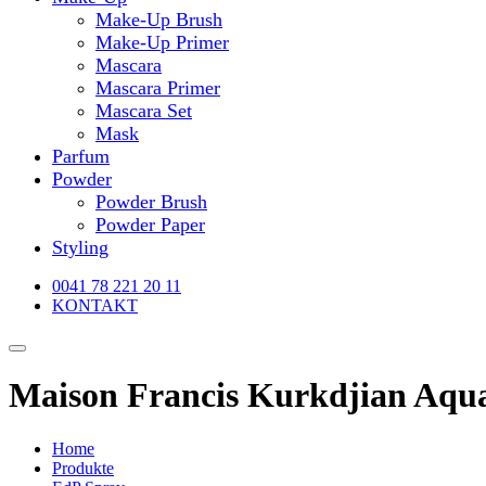
Make-Up Brush
Make-Up Primer
Mascara
Mascara Primer
Mascara Set
Mask
Parfum
Powder
Powder Brush
Powder Paper
Styling
0041 78 221 20 11
KONTAKT
Maison Francis Kurkdjian Aqua
Home
Produkte