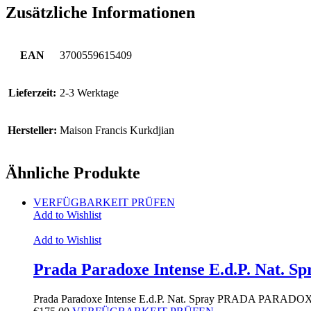
Zusätzliche Informationen
EAN
3700559615409
Lieferzeit:
2-3 Werktage
Hersteller:
Maison Francis Kurkdjian
Ähnliche Produkte
VERFÜGBARKEIT PRÜFEN
Add to Wishlist
Add to Wishlist
Prada Paradoxe Intense E.d.P. Nat. Sp
Prada Paradoxe Intense E.d.P. Nat. Spray PRADA PAR