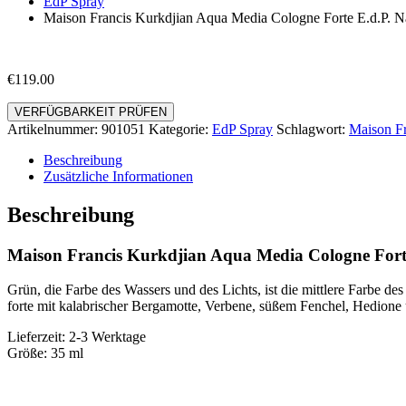
EdP Spray
Maison Francis Kurkdjian Aqua Media Cologne Forte E.d.P. N
€
119.00
VERFÜGBARKEIT PRÜFEN
Artikelnummer:
901051
Kategorie:
EdP Spray
Schlagwort:
Maison Fr
Beschreibung
Zusätzliche Informationen
Beschreibung
Maison Francis Kurkdjian Aqua Media Cologne Forte
Grün, die Farbe des Wassers und des Lichts, ist die mittlere Farbe
forte mit kalabrischer Bergamotte, Verbene, süßem Fenchel, Hedion
Lieferzeit: 2-3 Werktage
Größe: 35 ml