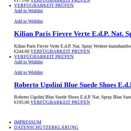
€
175.00
VERFÜGBARKEIT PRÜFEN
VERFÜGBARKEIT PRÜFEN
Add to Wishlist
Add to Wishlist
Kilian Paris Fievre Verte E.d.P. Nat. 
Kilian Paris Fievre Verte E.d.P. Nat. Spray Weitere kunsthand
€
244.00
VERFÜGBARKEIT PRÜFEN
VERFÜGBARKEIT PRÜFEN
Add to Wishlist
Add to Wishlist
Roberto Ugolini Blue Suede Shoes E.d.
Roberto Ugolini Blue Suede Shoes E.d.P. Nat. Spray Blue Su
€
195.00
VERFÜGBARKEIT PRÜFEN
IMPRESSUM
DATENSCHUTZERKLÄRUNG