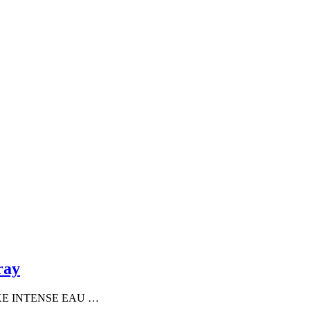
ray
ADOXE INTENSE EAU …