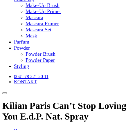
Make-Up Brush
Make-Up Primer
Mascara
Mascara Primer
Mascara Set
Mask
Parfum
Powder
Powder Brush
Powder Paper
Styling
0041 78 221 20 11
KONTAKT
Kilian Paris Can’t Stop Loving
You E.d.P. Nat. Spray