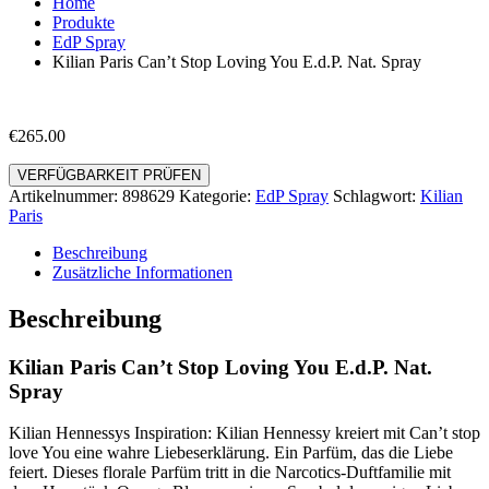
Home
Produkte
EdP Spray
Kilian Paris Can’t Stop Loving You E.d.P. Nat. Spray
€
265.00
VERFÜGBARKEIT PRÜFEN
Artikelnummer:
898629
Kategorie:
EdP Spray
Schlagwort:
Kilian
Paris
Beschreibung
Zusätzliche Informationen
Beschreibung
Kilian Paris Can’t Stop Loving You E.d.P. Nat.
Spray
Kilian Hennessys Inspiration: Kilian Hennessy kreiert mit Can’t stop
love You eine wahre Liebeserklärung. Ein Parfüm, das die Liebe
feiert. Dieses florale Parfüm tritt in die Narcotics-Duftfamilie mit