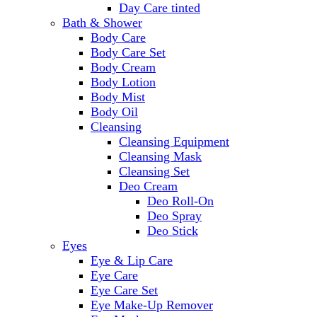
Day Care tinted
Bath & Shower
Body Care
Body Care Set
Body Cream
Body Lotion
Body Mist
Body Oil
Cleansing
Cleansing Equipment
Cleansing Mask
Cleansing Set
Deo Cream
Deo Roll-On
Deo Spray
Deo Stick
Eyes
Eye & Lip Care
Eye Care
Eye Care Set
Eye Make-Up Remover