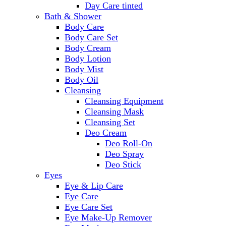
Day Care tinted
Bath & Shower
Body Care
Body Care Set
Body Cream
Body Lotion
Body Mist
Body Oil
Cleansing
Cleansing Equipment
Cleansing Mask
Cleansing Set
Deo Cream
Deo Roll-On
Deo Spray
Deo Stick
Eyes
Eye & Lip Care
Eye Care
Eye Care Set
Eye Make-Up Remover