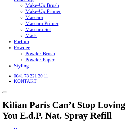
Make-Up Brush
Make-Up Primer
Mascara
Mascara Primer
Mascara Set
Mask
Parfum
Powder
Powder Brush
Powder Paper
Styling
0041 78 221 20 11
KONTAKT
Kilian Paris Can’t Stop Loving
You E.d.P. Nat. Spray Refill