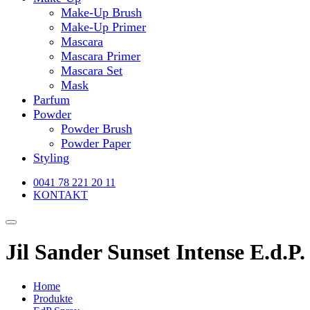
Make-Up Brush
Make-Up Primer
Mascara
Mascara Primer
Mascara Set
Mask
Parfum
Powder
Powder Brush
Powder Paper
Styling
0041 78 221 20 11
KONTAKT
Jil Sander Sunset Intense E.d.P
Home
Produkte