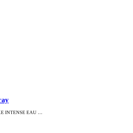
ray
ADOXE INTENSE EAU …