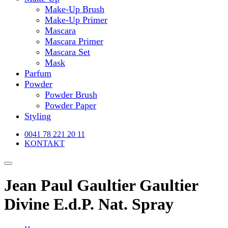
Make-Up Brush
Make-Up Primer
Mascara
Mascara Primer
Mascara Set
Mask
Parfum
Powder
Powder Brush
Powder Paper
Styling
0041 78 221 20 11
KONTAKT
Jean Paul Gaultier Gaultier
Divine E.d.P. Nat. Spray