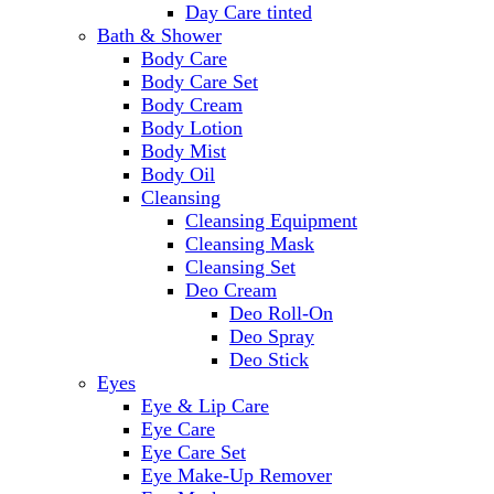
Day Care tinted
Bath & Shower
Body Care
Body Care Set
Body Cream
Body Lotion
Body Mist
Body Oil
Cleansing
Cleansing Equipment
Cleansing Mask
Cleansing Set
Deo Cream
Deo Roll-On
Deo Spray
Deo Stick
Eyes
Eye & Lip Care
Eye Care
Eye Care Set
Eye Make-Up Remover