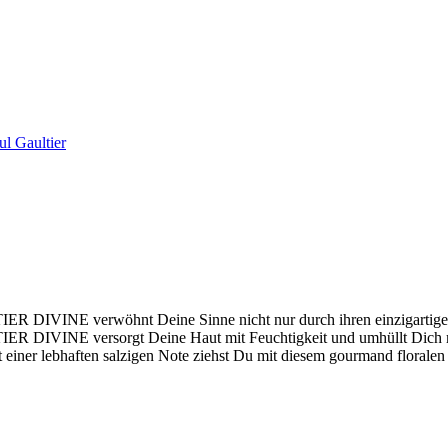
ul Gaultier
IER DIVINE verwöhnt Deine Sinne nicht nur durch ihren einzigartigen 
LTIER DIVINE versorgt Deine Haut mit Feuchtigkeit und umhüllt Dich
iner lebhaften salzigen Note ziehst Du mit diesem gourmand floralen Duf