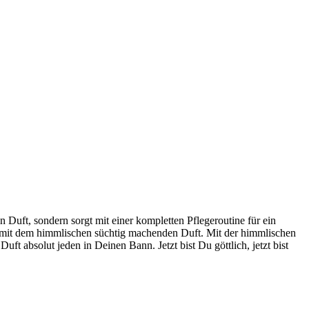
Duft, sondern sorgt mit einer kompletten Pflegeroutine für ein
 mit dem himmlischen süchtig machenden Duft. Mit der himmlischen
t absolut jeden in Deinen Bann. Jetzt bist Du göttlich, jetzt bist