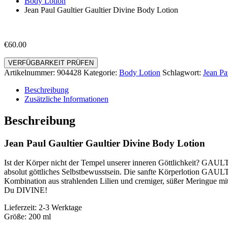
Body Lotion
Jean Paul Gaultier Gaultier Divine Body Lotion
€
60.00
VERFÜGBARKEIT PRÜFEN
Artikelnummer:
904428
Kategorie:
Body Lotion
Schlagwort:
Jean Pa
Beschreibung
Zusätzliche Informationen
Beschreibung
Jean Paul Gaultier Gaultier Divine Body Lotion
Ist der Körper nicht der Tempel unserer inneren Göttlichkeit? GAULT
absolut göttliches Selbstbewusstsein. Die sanfte Körperlotion GAU
Kombination aus strahlenden Lilien und cremiger, süßer Meringue mit e
Du DIVINE!
Lieferzeit: 2-3 Werktage
Größe: 200 ml