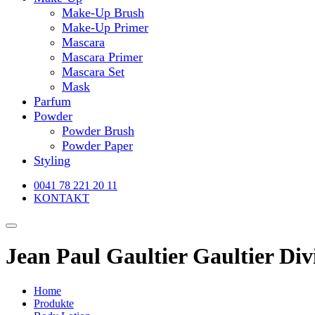
Make-Up Brush
Make-Up Primer
Mascara
Mascara Primer
Mascara Set
Mask
Parfum
Powder
Powder Brush
Powder Paper
Styling
0041 78 221 20 11
KONTAKT
Jean Paul Gaultier Gaultier Di
Home
Produkte