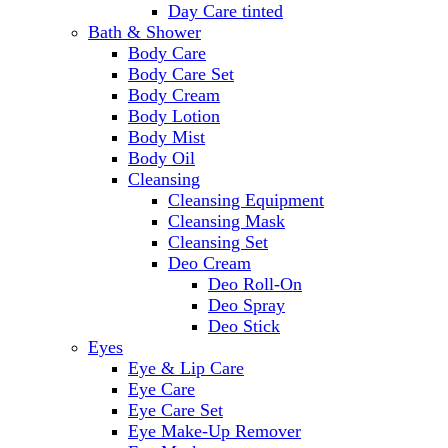
Day Care tinted
Bath & Shower
Body Care
Body Care Set
Body Cream
Body Lotion
Body Mist
Body Oil
Cleansing
Cleansing Equipment
Cleansing Mask
Cleansing Set
Deo Cream
Deo Roll-On
Deo Spray
Deo Stick
Eyes
Eye & Lip Care
Eye Care
Eye Care Set
Eye Make-Up Remover