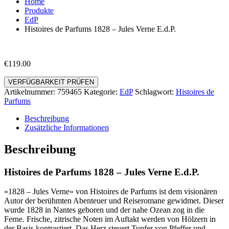
Home
Produkte
EdP
Histoires de Parfums 1828 – Jules Verne E.d.P.
€
119.00
VERFÜGBARKEIT PRÜFEN
Artikelnummer:
759465
Kategorie:
EdP
Schlagwort:
Histoires de
Parfums
Beschreibung
Zusätzliche Informationen
Beschreibung
Histoires de Parfums 1828 – Jules Verne E.d.P.
«1828 – Jules Verne» von Histoires de Parfums ist dem visionären
Autor der berühmten Abenteuer und Reiseromane gewidmet. Dieser
wurde 1828 in Nantes geboren und der nahe Ozean zog in die
Ferne. Frische, zitrische Noten im Auftakt werden von Hölzern in
der Basis kontrastiert. Das Herz steuert Tupfer von Pfeffer und