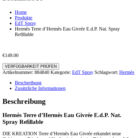
Home
Produkte
EdT Spray
Hermès Terre d’Hermès Eau Givrée E.d.P. Nat. Spray
Refillable
€
149.00
VERFÜGBARKEIT PRÜFEN
Artikelnummer:
884840
Kategorie:
EdT Spray
Schlagwort:
Hermès
Beschreibung
Zusätzliche Informationen
Beschreibung
Hermès Terre d’Hermès Eau Givrée E.d.P. Nat.
Spray Refillable
DIE KREATION Terre d’Hermès Eau Givrée erkundet neue