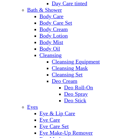
Day Care tinted
Bath & Shower
Body Care
Body Care Set
Body Cream
Body Lotion
Body Mist
Body Oil
Cleansing
Cleansing Equipment
Cleansing Mask
Cleansing Set
Deo Cream
Deo Roll-On
Deo Spray
Deo Stick
Eyes
Eye & Lip Care
Eye Care
Eye Care Set
Eye Make-Up Remover