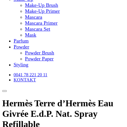
Make-Up Brush
Make-Up Primer
Mascara
Mascara Primer
Mascara Set
Mask
Parfum
Powder
Powder Brush
Powder Paper
Styling
0041 78 221 20 11
KONTAKT
Hermès Terre d’Hermès Eau
Givrée E.d.P. Nat. Spray
Refillable