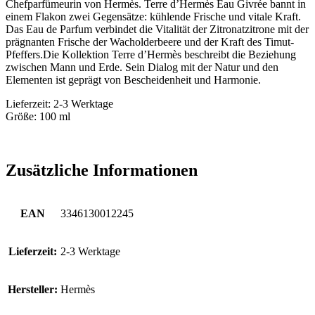
Chefparfümeurin von Hermès. Terre d’Hermès Eau Givrée bannt in
einem Flakon zwei Gegensätze: kühlende Frische und vitale Kraft.
Das Eau de Parfum verbindet die Vitalität der Zitronatzitrone mit der
prägnanten Frische der Wacholderbeere und der Kraft des Timut-
Pfeffers.Die Kollektion Terre d’Hermès beschreibt die Beziehung
zwischen Mann und Erde. Sein Dialog mit der Natur und den
Elementen ist geprägt von Bescheidenheit und Harmonie.
Lieferzeit: 2-3 Werktage
Größe: 100 ml
Zusätzliche Informationen
EAN
3346130012245
Lieferzeit:
2-3 Werktage
Hersteller:
Hermès