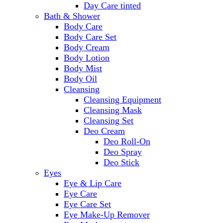
Day Care tinted
Bath & Shower
Body Care
Body Care Set
Body Cream
Body Lotion
Body Mist
Body Oil
Cleansing
Cleansing Equipment
Cleansing Mask
Cleansing Set
Deo Cream
Deo Roll-On
Deo Spray
Deo Stick
Eyes
Eye & Lip Care
Eye Care
Eye Care Set
Eye Make-Up Remover