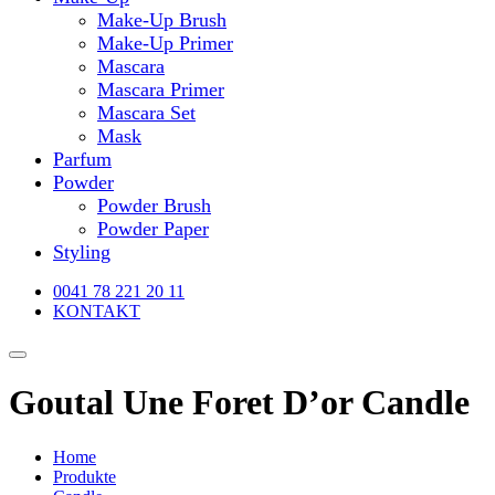
Make-Up Brush
Make-Up Primer
Mascara
Mascara Primer
Mascara Set
Mask
Parfum
Powder
Powder Brush
Powder Paper
Styling
0041 78 221 20 11
KONTAKT
Goutal Une Foret D’or Candle
Home
Produkte