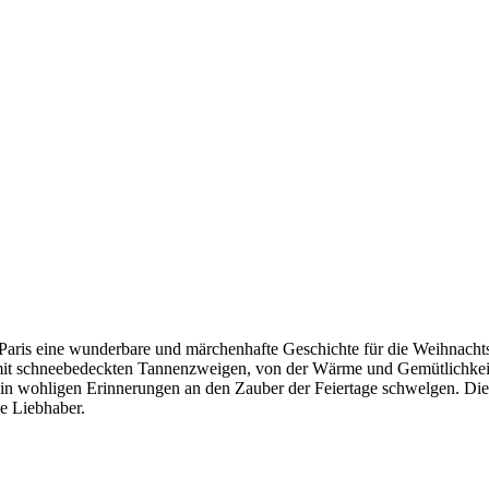
is eine wunderbare und märchenhafte Geschichte für die Weihnachtszeit
mit schneebedeckten Tannenzweigen, von der Wärme und Gemütlichkeit
in wohligen Erinnerungen an den Zauber der Feiertage schwelgen. Dies
e Liebhaber.