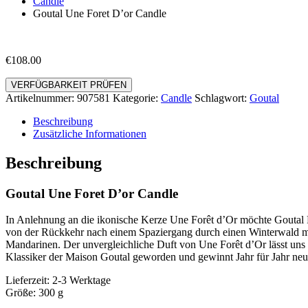
Candle
Goutal Une Foret D’or Candle
€
108.00
VERFÜGBARKEIT PRÜFEN
Artikelnummer:
907581
Kategorie:
Candle
Schlagwort:
Goutal
Beschreibung
Zusätzliche Informationen
Beschreibung
Goutal Une Foret D’or Candle
In Anlehnung an die ikonische Kerze Une Forêt d’Or möchte Goutal Par
von der Rückkehr nach einem Spaziergang durch einen Winterwald 
Mandarinen. Der unvergleichliche Duft von Une Forêt d’Or lässt uns 
Klassiker der Maison Goutal geworden und gewinnt Jahr für Jahr neu
Lieferzeit: 2-3 Werktage
Größe: 300 g