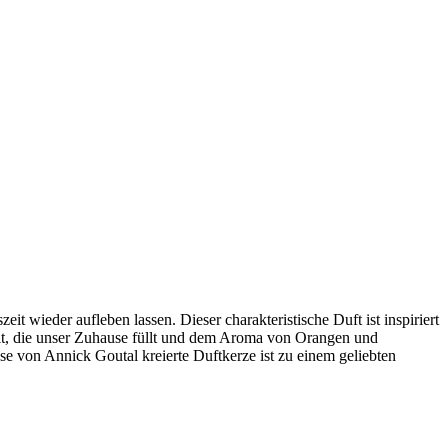
 wieder aufleben lassen. Dieser charakteristische Duft ist inspiriert
, die unser Zuhause füllt und dem Aroma von Orangen und
e von Annick Goutal kreierte Duftkerze ist zu einem geliebten