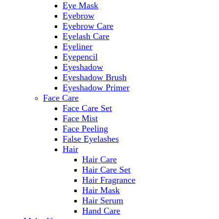
Eye Mask
Eyebrow
Eyebrow Care
Eyelash Care
Eyeliner
Eyepencil
Eyeshadow
Eyeshadow Brush
Eyeshadow Primer
Face Care
Face Care Set
Face Mist
Face Peeling
False Eyelashes
Hair
Hair Care
Hair Care Set
Hair Fragrance
Hair Mask
Hair Serum
Hand Care