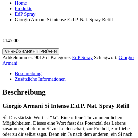
Home
Produkte
EdP Spray
Giorgio Armani Si Intense E.d.P. Nat. Spray Refill
€
145.00
VERFÜGBARKEIT PRÜFEN
Artikelnummer:
901261
Kategorie:
EdP Spray
Schlagwort:
Giorgio
Armani
Beschreibung
Zusätzliche Informationen
Beschreibung
Giorgio Armani Si Intense E.d.P. Nat. Spray Refill
Sì. Das stärkste Wort ist “Ja”. Eine offene Tür zu unendlichen
Möglichkeiten. Dieses eine Wort fasst das Potenzial des Lebens
zusammen, ob du nun Sì zur Leidenschaft, zur Freiheit, zur Liebe
oder zu dir selbst sagst. Denn ein Ja nach dem anderen, ein Sì nach