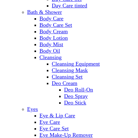
Day Care tinted
Bath & Shower
Body Care
Body Care Set
Body Cream
Body Lotion
Body Mist
Body Oil
Cleansing
Cleansing Equipment
Cleansing Mask
Cleansing Set
Deo Cream
Deo Roll-On
Deo Spray
Deo Stick
Eyes
Eye & Lip Care
Eye Care
Eye Care Set
Eye Make-Up Remover