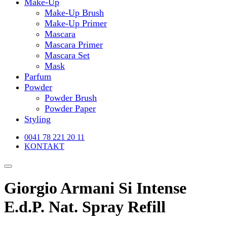
Make-Up
Make-Up Brush
Make-Up Primer
Mascara
Mascara Primer
Mascara Set
Mask
Parfum
Powder
Powder Brush
Powder Paper
Styling
0041 78 221 20 11
KONTAKT
Giorgio Armani Si Intense
E.d.P. Nat. Spray Refill