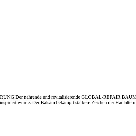
ährende und revitalisierende GLOBAL-REPAIR BAUME hat eine 
nspiriert wurde. Der Balsam bekämpft stärkere Zeichen der Hautalterung