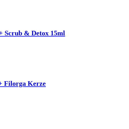
 + Scrub & Detox 15ml
 Filorga Kerze