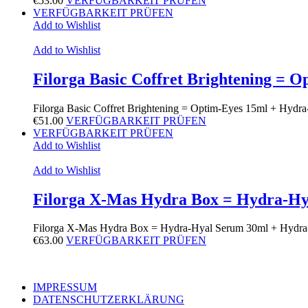
€
53.00
VERFÜGBARKEIT PRÜFEN
VERFÜGBARKEIT PRÜFEN
Add to Wishlist
Add to Wishlist
Filorga Basic Coffret Brightening =
Filorga Basic Coffret Brightening = Optim-Eyes 15ml + Hyd
€
51.00
VERFÜGBARKEIT PRÜFEN
VERFÜGBARKEIT PRÜFEN
Add to Wishlist
Add to Wishlist
Filorga X-Mas Hydra Box = Hydra-Hy
Filorga X-Mas Hydra Box = Hydra-Hyal Serum 30ml + Hydr
€
63.00
VERFÜGBARKEIT PRÜFEN
IMPRESSUM
DATENSCHUTZERKLÄRUNG