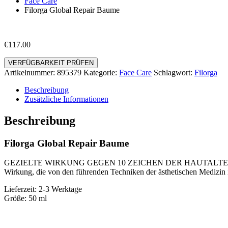
Face Care
Filorga Global Repair Baume
€
117.00
VERFÜGBARKEIT PRÜFEN
Artikelnummer:
895379
Kategorie:
Face Care
Schlagwort:
Filorga
Beschreibung
Zusätzliche Informationen
Beschreibung
Filorga Global Repair Baume
GEZIELTE WIRKUNG GEGEN 10 ZEICHEN DER HAUTALTERUNG Der n
Wirkung, die von den führenden Techniken der ästhetischen Medizin i
Lieferzeit: 2-3 Werktage
Größe: 50 ml