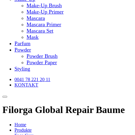
Make-Up Brush
Make-Up Primer
Mascara
Mascara Primer
Mascara Set
Mask
Parfum
Powder
Powder Brush
Powder Paper
Styling
0041 78 221 20 11
KONTAKT
Filorga Global Repair Baume
Home
Produkte