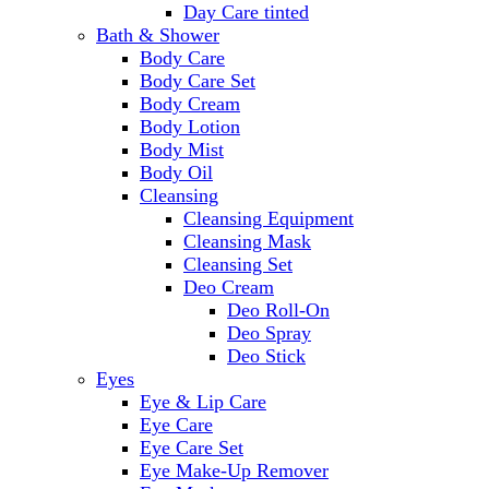
Day Care tinted
Bath & Shower
Body Care
Body Care Set
Body Cream
Body Lotion
Body Mist
Body Oil
Cleansing
Cleansing Equipment
Cleansing Mask
Cleansing Set
Deo Cream
Deo Roll-On
Deo Spray
Deo Stick
Eyes
Eye & Lip Care
Eye Care
Eye Care Set
Eye Make-Up Remover