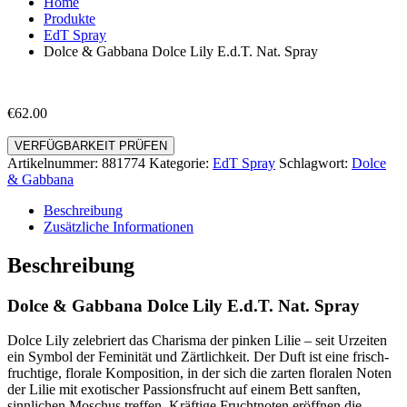
Home
Produkte
EdT Spray
Dolce & Gabbana Dolce Lily E.d.T. Nat. Spray
€
62.00
VERFÜGBARKEIT PRÜFEN
Artikelnummer:
881774
Kategorie:
EdT Spray
Schlagwort:
Dolce
& Gabbana
Beschreibung
Zusätzliche Informationen
Beschreibung
Dolce & Gabbana Dolce Lily E.d.T. Nat. Spray
Dolce Lily zelebriert das Charisma der pinken Lilie – seit Urzeiten
ein Symbol der Feminität und Zärtlichkeit. Der Duft ist eine frisch-
fruchtige, florale Komposition, in der sich die zarten floralen Noten
der Lilie mit exotischer Passionsfrucht auf einem Bett sanften,
sinnlichen Moschus treffen. Kräftige Fruchtnoten eröffnen die