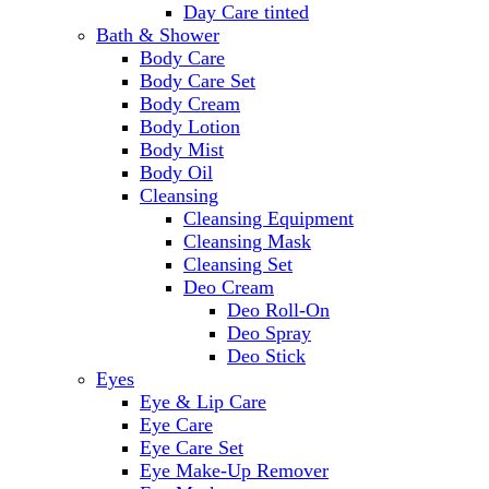
Day Care tinted
Bath & Shower
Body Care
Body Care Set
Body Cream
Body Lotion
Body Mist
Body Oil
Cleansing
Cleansing Equipment
Cleansing Mask
Cleansing Set
Deo Cream
Deo Roll-On
Deo Spray
Deo Stick
Eyes
Eye & Lip Care
Eye Care
Eye Care Set
Eye Make-Up Remover