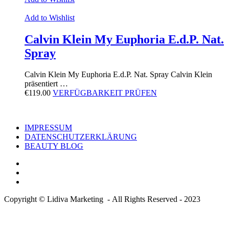
Add to Wishlist
Calvin Klein My Euphoria E.d.P. Nat.
Spray
Calvin Klein My Euphoria E.d.P. Nat. Spray Calvin Klein
präsentiert …
€
119.00
VERFÜGBARKEIT PRÜFEN
IMPRESSUM
DATENSCHUTZERKLÄRUNG
BEAUTY BLOG
Copyright © Lidiva Marketing - All Rights Reserved - 2023