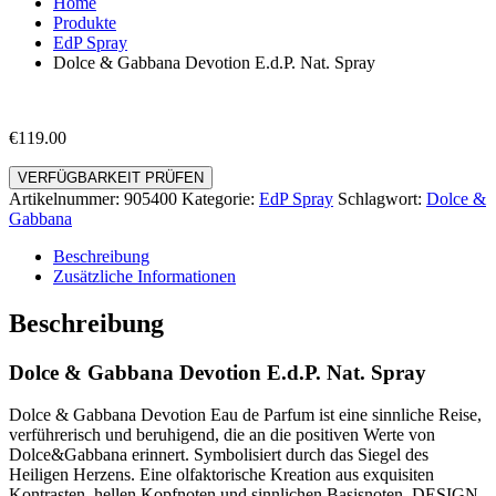
Home
Produkte
EdP Spray
Dolce & Gabbana Devotion E.d.P. Nat. Spray
€
119.00
VERFÜGBARKEIT PRÜFEN
Artikelnummer:
905400
Kategorie:
EdP Spray
Schlagwort:
Dolce &
Gabbana
Beschreibung
Zusätzliche Informationen
Beschreibung
Dolce & Gabbana Devotion E.d.P. Nat. Spray
Dolce & Gabbana Devotion Eau de Parfum ist eine sinnliche Reise,
verführerisch und beruhigend, die an die positiven Werte von
Dolce&Gabbana erinnert. Symbolisiert durch das Siegel des
Heiligen Herzens. Eine olfaktorische Kreation aus exquisiten
Kontrasten, hellen Kopfnoten und sinnlichen Basisnoten. DESIGN