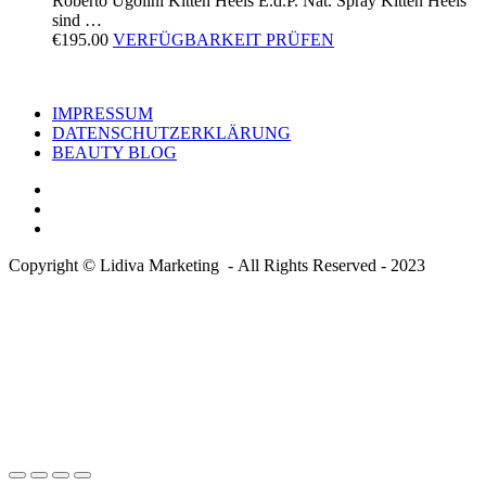
Roberto Ugolini Kitten Heels E.d.P. Nat. Spray Kitten Heels
sind …
€
195.00
VERFÜGBARKEIT PRÜFEN
IMPRESSUM
DATENSCHUTZERKLÄRUNG
BEAUTY BLOG
Copyright © Lidiva Marketing - All Rights Reserved - 2023