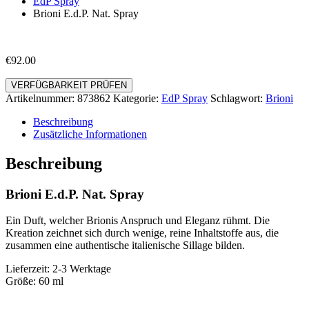
EdP Spray
Brioni E.d.P. Nat. Spray
€
92.00
VERFÜGBARKEIT PRÜFEN
Artikelnummer:
873862
Kategorie:
EdP Spray
Schlagwort:
Brioni
Beschreibung
Zusätzliche Informationen
Beschreibung
Brioni E.d.P. Nat. Spray
Ein Duft, welcher Brionis Anspruch und Eleganz rühmt. Die
Kreation zeichnet sich durch wenige, reine Inhaltstoffe aus, die
zusammen eine authentische italienische Sillage bilden.
Lieferzeit: 2-3 Werktage
Größe: 60 ml