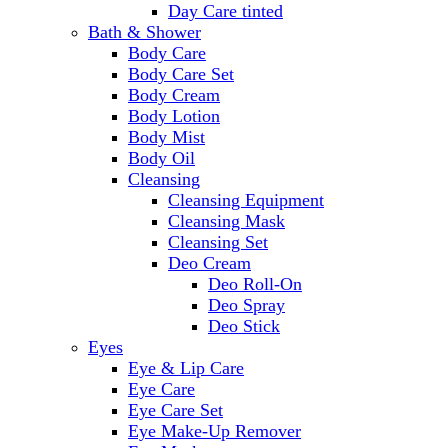
Day Care tinted
Bath & Shower
Body Care
Body Care Set
Body Cream
Body Lotion
Body Mist
Body Oil
Cleansing
Cleansing Equipment
Cleansing Mask
Cleansing Set
Deo Cream
Deo Roll-On
Deo Spray
Deo Stick
Eyes
Eye & Lip Care
Eye Care
Eye Care Set
Eye Make-Up Remover