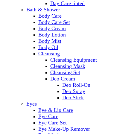
Day Care tinted
Bath & Shower
Body Care
Body Care Set
Body Cream
Body Lotion
Body Mist
Body Oil
Cleansing
Cleansing Equipment
Cleansing Mask
Cleansing Set
Deo Cream
Deo Roll-On
Deo Spray
Deo Stick
Eyes
Eye & Lip Care
Eye Care
Eye Care Set
Eye Make-Up Remover