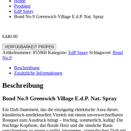
Home
Produkte
EdP Spray
Bond No.9 Greenwich Village E.d.P. Nat. Spray
€
440.00
VERFÜGBARKEIT PRÜFEN
Artikelnummer:
855960
Kategorie:
EdP Spray
Schlagwort:
Bond
No.9
Beschreibung
Zusätzliche Informationen
Beschreibung
Bond No.9 Greenwich Village E.d.P. Nat. Spray
Ein Duft-Statement, das die einzigartig eklektische Aura dieses
künstlerisch-intellektuellen Viertels mit einem unverwechselbaren
Bouquet zum Ausdruck bringt – fruchtig, sommerlich, kultig! Die
fruchtige Kopfnote, das florale Herz und die sinnliche Basis
verschmelzen zu einem vanillig-intonierten, orientalischen Duft mit