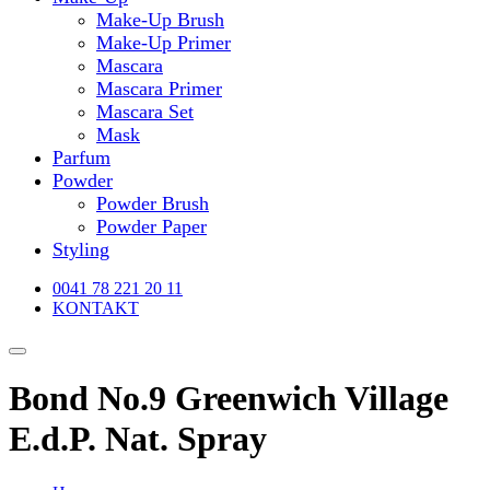
Make-Up Brush
Make-Up Primer
Mascara
Mascara Primer
Mascara Set
Mask
Parfum
Powder
Powder Brush
Powder Paper
Styling
0041 78 221 20 11
KONTAKT
Bond No.9 Greenwich Village
E.d.P. Nat. Spray