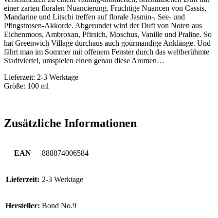
einer zarten floralen Nuancierung. Fruchtige Nuancen von Cassis,
Mandarine und Litschi treffen auf florale Jasmin-, See- und
Pfingstrosen-Akkorde. Abgerundet wird der Duft von Noten aus
Eichenmoos, Ambroxan, Pfirsich, Moschus, Vanille und Praline. So
hat Greenwich Village durchaus auch gourmandige Anklänge. Und
fährt man im Sommer mit offenem Fenster durch das weltberühmte
Stadtviertel, umspielen einen genau diese Aromen…
Lieferzeit: 2-3 Werktage
Größe: 100 ml
Zusätzliche Informationen
EAN
888874006584
Lieferzeit:
2-3 Werktage
Hersteller:
Bond No.9