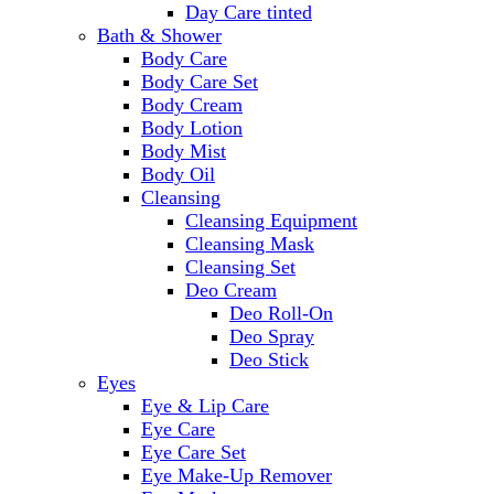
Day Care tinted
Bath & Shower
Body Care
Body Care Set
Body Cream
Body Lotion
Body Mist
Body Oil
Cleansing
Cleansing Equipment
Cleansing Mask
Cleansing Set
Deo Cream
Deo Roll-On
Deo Spray
Deo Stick
Eyes
Eye & Lip Care
Eye Care
Eye Care Set
Eye Make-Up Remover