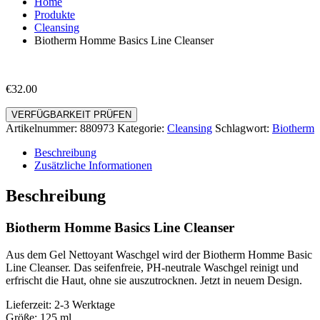
Home
Produkte
Cleansing
Biotherm Homme Basics Line Cleanser
€
32.00
VERFÜGBARKEIT PRÜFEN
Artikelnummer:
880973
Kategorie:
Cleansing
Schlagwort:
Biotherm
Beschreibung
Zusätzliche Informationen
Beschreibung
Biotherm Homme Basics Line Cleanser
Aus dem Gel Nettoyant Waschgel wird der Biotherm Homme Basic
Line Cleanser. Das seifenfreie, PH-neutrale Waschgel reinigt und
erfrischt die Haut, ohne sie auszutrocknen. Jetzt in neuem Design.
Lieferzeit: 2-3 Werktage
Größe: 125 ml