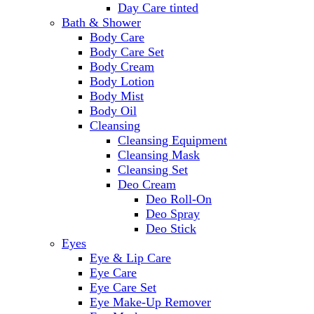
Day Care tinted
Bath & Shower
Body Care
Body Care Set
Body Cream
Body Lotion
Body Mist
Body Oil
Cleansing
Cleansing Equipment
Cleansing Mask
Cleansing Set
Deo Cream
Deo Roll-On
Deo Spray
Deo Stick
Eyes
Eye & Lip Care
Eye Care
Eye Care Set
Eye Make-Up Remover