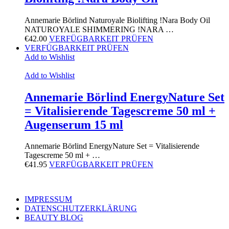
Annemarie Börlind Naturoyale Biolifting !Nara Body Oil
NATUROYALE SHIMMERING !NARA …
€
42.00
VERFÜGBARKEIT PRÜFEN
VERFÜGBARKEIT PRÜFEN
Add to Wishlist
Add to Wishlist
Annemarie Börlind EnergyNature Set
= Vitalisierende Tagescreme 50 ml +
Augenserum 15 ml
Annemarie Börlind EnergyNature Set = Vitalisierende
Tagescreme 50 ml + …
€
41.95
VERFÜGBARKEIT PRÜFEN
IMPRESSUM
DATENSCHUTZERKLÄRUNG
BEAUTY BLOG