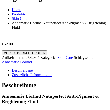
Home
Produkte
Skin Care
Annemarie Börlind Natuperfect Anti-Pigment & Brightening
Fluid
€
52.00
VERFÜGBARKEIT PRÜFEN
Artikelnummer:
789864
Kategorie:
Skin Care
Schlagwort:
Annemarie Börlind
Beschreibung
Zusätzliche Informationen
Beschreibung
Annemarie Börlind Natuperfect Anti-Pigment &
Brightening Fluid