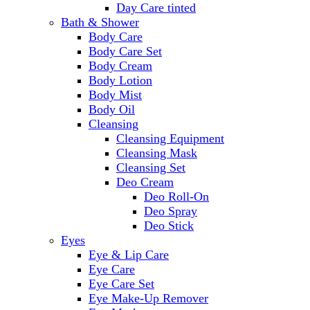
Day Care tinted
Bath & Shower
Body Care
Body Care Set
Body Cream
Body Lotion
Body Mist
Body Oil
Cleansing
Cleansing Equipment
Cleansing Mask
Cleansing Set
Deo Cream
Deo Roll-On
Deo Spray
Deo Stick
Eyes
Eye & Lip Care
Eye Care
Eye Care Set
Eye Make-Up Remover