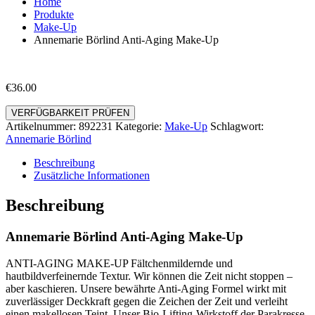
Home
Produkte
Make-Up
Annemarie Börlind Anti-Aging Make-Up
€
36.00
VERFÜGBARKEIT PRÜFEN
Artikelnummer:
892231
Kategorie:
Make-Up
Schlagwort:
Annemarie Börlind
Beschreibung
Zusätzliche Informationen
Beschreibung
Annemarie Börlind Anti-Aging Make-Up
ANTI-AGING MAKE-UP Fältchenmildernde und
hautbildverfeinernde Textur. Wir können die Zeit nicht stoppen –
aber kaschieren. Unsere bewährte Anti-Aging Formel wirkt mit
zuverlässiger Deckkraft gegen die Zeichen der Zeit und verleiht
einen makellosen Teint. Unser Bio-Lifting-Wirkstoff der Parakresse