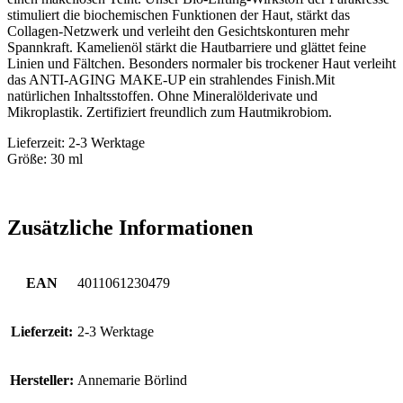
stimuliert die biochemischen Funktionen der Haut, stärkt das
Collagen-Netzwerk und verleiht den Gesichtskonturen mehr
Spannkraft. Kamelienöl stärkt die Hautbarriere und glättet feine
Linien und Fältchen. Besonders normaler bis trockener Haut verleiht
das ANTI-AGING MAKE-UP ein strahlendes Finish.Mit
natürlichen Inhaltsstoffen. Ohne Mineralölderivate und
Mikroplastik. Zertifiziert freundlich zum Hautmikrobiom.
Lieferzeit: 2-3 Werktage
Größe: 30 ml
Zusätzliche Informationen
EAN
4011061230479
Lieferzeit:
2-3 Werktage
Hersteller:
Annemarie Börlind